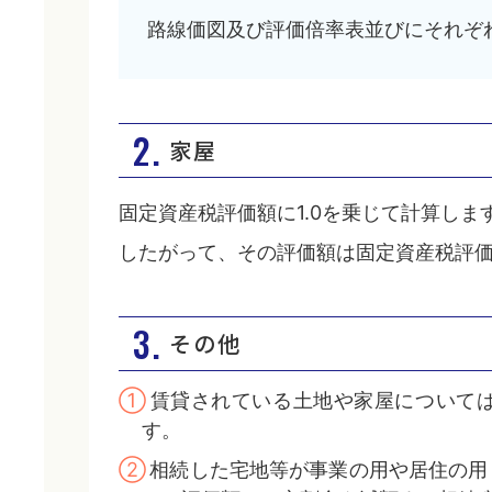
路線価図及び評価倍率表並びにそれぞ
2.
家屋
固定資産税評価額に1.0を乗じて計算しま
したがって、その評価額は固定資産税評
3.
その他
①
賃貸されている土地や家屋について
す。
②
相続した宅地等が事業の用や居住の用