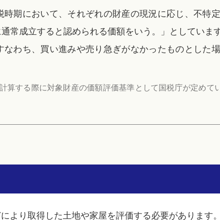
税時期において、それぞれの財産の現況に応じ、不特
に通常成立すると認められる価額をいう。」としていま
すなわち、買い進みや売り急ぎがなかったものとした
計算する際に対象財産の価額評価基準として国税庁が定めて
どにより取得した土地や家屋を評価する必要があります