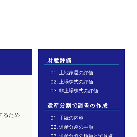
財産評価
01.
土地家屋の評価
02.
上場株式の評価
03.
非上場株式の評価
遺産分割協議書の作成
するため
01.
手続の内容
02.
遺産分割の手順
03.
遺産分割の種類と留意点