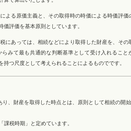
額による原価主義と、その取得時の時価による時価評価
時価評価を基本原則としています。
課税にあっては、相続などにより取得した財産を、その
からみて最も共通的な判断基準として受け入れること
を持つ尺度として考えられることによるものでです。
あり、財産を取得した時点とは、原則として相続の開
「課税時期」と定めています。