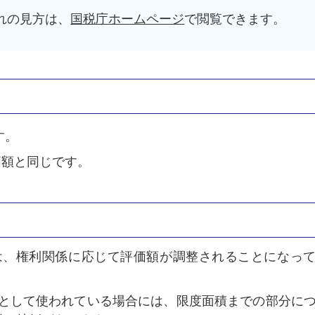
れの見方は、
国税庁ホームページ
で閲覧できます。
す。
価額と同じです。
は、権利関係に応じて評価額が調整されることになっ
として使われている場合には、限度面積までの部分に