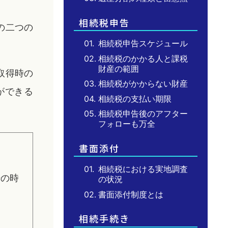
相続税申告
の二つの
01.
相続税申告スケジュール
02.
相続税のかかる人と課税
財産の範囲
取得時の
03.
相続税がかからない財産
ができる
04.
相続税の支払い期限
05.
相続税申告後のアフター
フォローも万全
書面添付
01.
相続税における実地調査
始の時
の状況
02.
書面添付制度とは
相続手続き