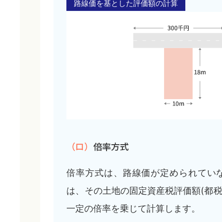
路線価を基とした評価額の計算
（ロ）
倍率方式
倍率方式は、路線価が定められてい
は、その土地の固定資産税評価額(都
一定の倍率を乗じて計算します。