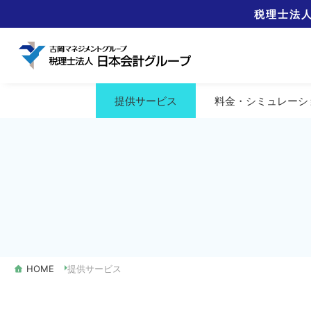
税理士法
提供
サービス
料金
・シミュレーシ
HOME
提供サービス