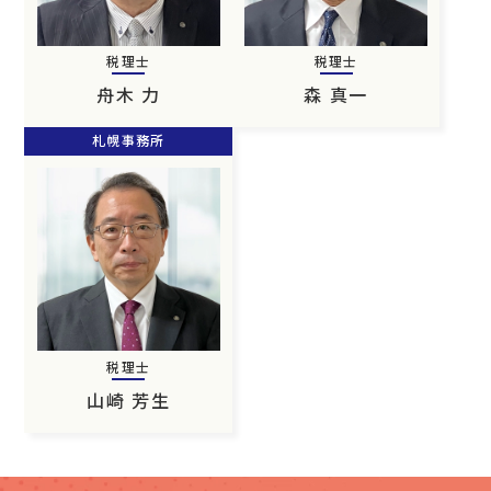
税理士
税理士
舟木 力
森 真一
札幌事務所
税理士
山崎 芳生