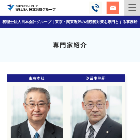
税理士法人日本会計グループ｜東京・関東近郊の相続税対策を専門とする事務所
専門家紹介
東京本社
汐留事務所