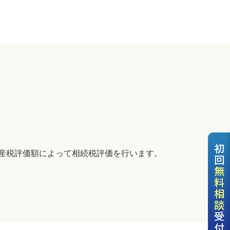
初回
産税評価額によって相続税評価を行います。
無料相談
受付中