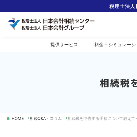
税理士法人
提供
サービス
料金
・シミュレーシ
相続税
HOME
相続Q&A・コラム
相続税を申告する手順について教えて