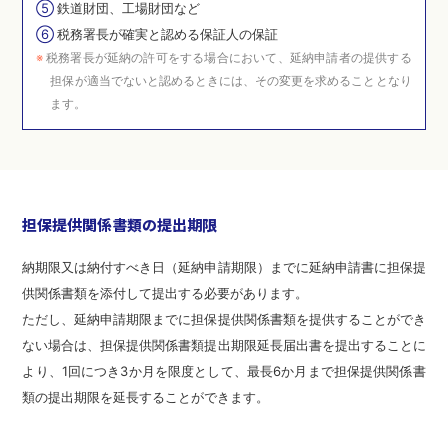
⑤
鉄道財団、工場財団など
⑥
税務署長が確実と認める保証人の保証
※
税務署長が延納の許可をする場合において、延納申請者の提供する
担保が適当でないと認めるときには、その変更を求めることとなり
ます。
担保提供関係書類の提出期限
納期限又は納付すべき日（延納申請期限）までに延納申請書に担保提
供関係書類を添付して提出する必要があります。
ただし、延納申請期限までに担保提供関係書類を提供することができ
ない場合は、担保提供関係書類提出期限延長届出書を提出することに
より、1回につき3か月を限度として、最長6か月まで担保提供関係書
類の提出期限を延長することができます。