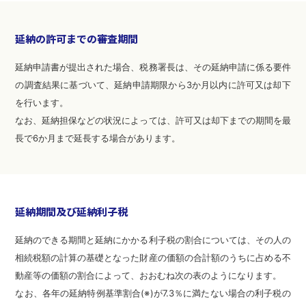
延納の許可までの審査期間
延納申請書が提出された場合、税務署長は、その延納申請に係る要件
の調査結果に基づいて、延納申請期限から3か月以内に許可又は却下
を行います。
なお、延納担保などの状況によっては、許可又は却下までの期間を最
長で6か月まで延長する場合があります。
延納期間及び延納利子税
延納のできる期間と延納にかかる利子税の割合については、その人の
相続税額の計算の基礎となった財産の価額の合計額のうちに占める不
動産等の価額の割合によって、おおむね次の表のようになります。
なお、各年の延納特例基準割合(※)が7.3％に満たない場合の利子税の