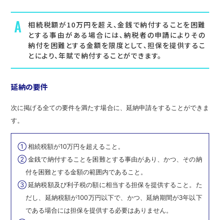
A
相続税額が10万円を超え、金銭で納付することを困難
とする事由がある場合には、納税者の申請によりその
納付を困難とする金額を限度として、担保を提供するこ
とにより、年賦で納付することができます。
延納の要件
次に掲げる全ての要件を満たす場合に、延納申請をすることができま
す。
①
相続税額が10万円を超えること。
②
金銭で納付することを困難とする事由があり、かつ、その納
付を困難とする金額の範囲内であること。
③
延納税額及び利子税の額に相当する担保を提供すること。た
だし、延納税額が100万円以下で、かつ、延納期間が3年以下
である場合には担保を提供する必要はありません。