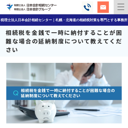
税理士法人日本会計相続センター｜札幌・北海道の相続税対策を専門とする事務所
相続税を金銭で一時に納付することが困
難な場合の
延納制度について教えてくだ
さい